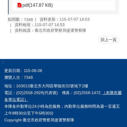
pdf(147.87 KB)
點閱數：
資料更新：115-07-07 14:53
7348
資料檢視：115-07-07 14:53
資料維護：臺北市政府警察局捷運警察隊
回上一頁
:::
更新日期
115-08-06
瀏覽人次
7348
地址：103013臺北市大同區華陰街32號地下2樓
電話：(02)2558-2929(代表號) 傳真：(02)2558-1472
（本隊所屬
各單位電話）
本隊各外勤單位24小時為您服務；內勤單位服務時間為週一至週五
上午8時30分至下午5時30分
Copyright 臺北市政府警察局捷運警察隊