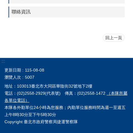
聯絡資訊
回上一頁
:::
更新日期
115-08-08
瀏覽人次
5007
地址：103013臺北市大同區華陰街32號地下2樓
電話：(02)2558-2929(代表號) 傳真：(02)2558-1472
（本隊所屬
各單位電話）
本隊各外勤單位24小時為您服務；內勤單位服務時間為週一至週五
上午8時30分至下午5時30分
Copyright 臺北市政府警察局捷運警察隊