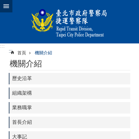
跳到主要內容區塊
:::
:::
首頁
機關介紹
機關介紹
歷史沿革
組織架構
業務職掌
首長介紹
大事記