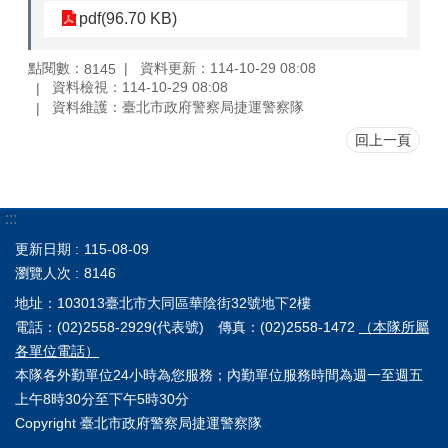
pdf(96.70 KB)
點閱數：
資料更新：114-10-29 08:08
8145
資料檢視：114-10-29 08:08
資料維護：臺北市政府警察局捷運警察隊
回上一頁
:::
更新日期
115-08-09
瀏覽人次
8146
地址：103013臺北市大同區華陰街32號地下2樓
電話：(02)2558-2929(代表號) 傳真：(02)2558-1472
（本隊所屬
各單位電話）
本隊各外勤單位24小時為您服務；內勤單位服務時間為週一至週五
上午8時30分至下午5時30分
Copyright 臺北市政府警察局捷運警察隊