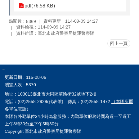
pdf(76.58 KB)
點閱數：
資料更新：114-09-09 14:27
5369
資料檢視：114-09-09 14:27
資料維護：臺北市政府警察局捷運警察隊
回上一頁
:::
更新日期
115-08-06
瀏覽人次
5370
地址：103013臺北市大同區華陰街32號地下2樓
電話：(02)2558-2929(代表號) 傳真：(02)2558-1472
（本隊所屬
各單位電話）
本隊各外勤單位24小時為您服務；內勤單位服務時間為週一至週五
上午8時30分至下午5時30分
Copyright 臺北市政府警察局捷運警察隊