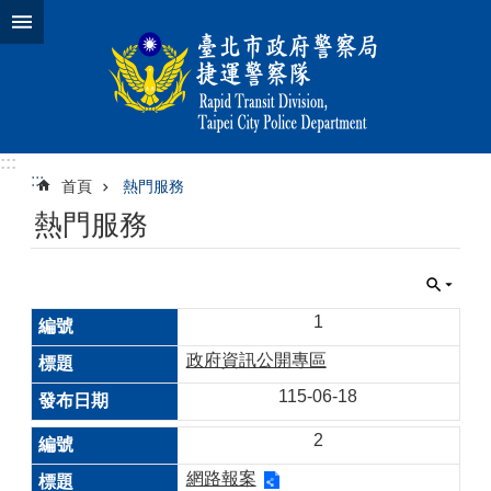
跳到主要內容區塊
:::
:::
首頁
熱門服務
熱門服務
1
政府資訊公開專區
115-06-18
2
網路報案