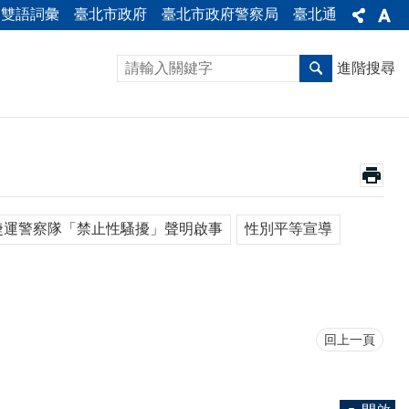
雙語詞彙
臺北市政府
臺北市政府警察局
臺北通
進階搜尋
捷運警察隊「禁止性騷擾」聲明啟事
性別平等宣導
回上一頁