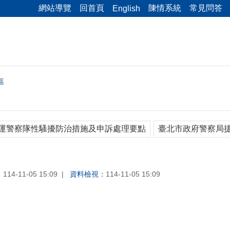
網站導覽
回首頁
陳情系統
常見問答
English
區
運警察隊性騷擾防治措施及申訴處理要點
臺北市政府警察局
：
114-11-05 15:09
資料檢視：
114-11-05 15:09