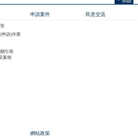
開啟
申請案件
民意交流
公告
(申訴)作業
放
機關引用
引及案例
網站政策