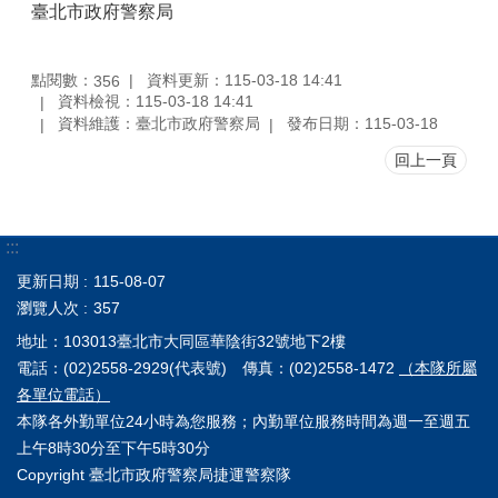
臺北市政府警察局
點閱數：
資料更新：115-03-18 14:41
356
資料檢視：115-03-18 14:41
資料維護：臺北市政府警察局
發布日期：115-03-18
回上一頁
:::
更新日期
115-08-07
瀏覽人次
357
地址：103013臺北市大同區華陰街32號地下2樓
電話：(02)2558-2929(代表號) 傳真：(02)2558-1472
（本隊所屬
各單位電話）
本隊各外勤單位24小時為您服務；內勤單位服務時間為週一至週五
上午8時30分至下午5時30分
Copyright 臺北市政府警察局捷運警察隊