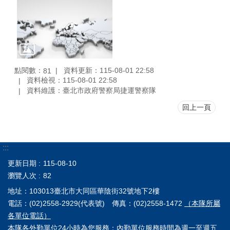
點閱數：
資料更新：115-08-01 22:58
81
資料檢視：115-08-01 22:58
資料維護：臺北市政府警察局捷運警察隊
回上一頁
:::
更新日期
115-08-10
瀏覽人次
82
地址：103013臺北市大同區華陰街32號地下2樓
電話：(02)2558-2929(代表號) 傳真：(02)2558-1472
（本隊所屬
各單位電話）
本隊各外勤單位24小時為您服務；內勤單位服務時間為週一至週五