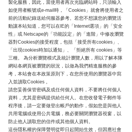
製化服務，因此，當使用者再次光臨網站時，只須輸入
如使用者帳號或e-mail時，「Cookies」就會將使用者之
前的活動紀錄送給伺服器參考。若您不想讓您的瀏覽活
動讓本站知道，您可以在IE的「Internet選項」的「安全
性」或 Netscape的「功能設定」的「進階」中修改瀏覽
器對Cookies的接受程度，包括「接受所有cookies」、
「出現cookies時加以通知」、「拒絕所有 cookies」等
三種。 為分析瀏覽模式及統計瀏覽人數，用以了解本隊
網站各網頁被瀏覽的狀況，以做為我們精進服務的參
考，本站會在本政策原則下，在您所使用的瀏覽器中寫
入並讀取Cookies 。
請您妥善保管密碼及或任何個人資料，不要將任何個人
資料，尤其是密碼提供給任何人。在您收發電子郵件等
程序後，請一定要做登出帳戶的動作，假如您是與他人
共用電腦或使用公共電腦，務必要關閉瀏覽器視窗，以
防止他人讀取您的信件或其他個人資料。
這份隱私權的保障聲明從即日起開始生效，但因應社會