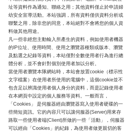
址等資料作為通知、聯絡之用；其他資料僅止於申請婦
幼安全宣導活動。本站強調，所有資料僅供資料分析或
聯繫之用，除非您的同意，本站絕對不會將您的個人資
料做其他用途。
凡一些非經您主動輸入所產生的資料，例如使用者機器
的IP位址、使用時間、使用之瀏覽器種類或版本、瀏覽
及點選之紀錄等資料，本站僅對全數使用者行為進行總
體分析，並不會針對個別使用者加以分析。
當使用者瀏覽本隊網站時，本站會放置cookie（標示性
文字檔案）在使用者所使用的電腦中，這個cookie並不
包含足以辨識使用者個人身分的資料，而是記錄使用者
在本網頁中設定的個人服務等資料。一般而言，
「Cookies」 是伺服器經由瀏覽器寫入使用者硬碟的一
些簡短資訊。它的內容只可以讓伺服器(Server)用來存
路取一些使用者端(Client)所做的一些「活動」，伺服器
可以經由「Cookies」的紀錄，為使用者做更親切的客