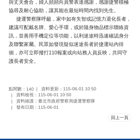
與丈夫會合，婦人頻頻向員警表達感謝，感謝捷警積極
協尋及耐心協助，讓其能在最短時間內找到先生。
捷運警察隊呼籲，家中如有失智或記憶力退化長者，
建議可配戴名牌、愛心手環，或於隨身物品標示聯絡資
訊，並善用手機定位等功能，以利迷途時迅速確認身分
及聯繫家屬。民眾如發現疑似迷途長者於捷運站內徘
徊，亦可立即撥打110報案或向站務人員反映，共同守
護長者安全。
點閱數：
資料更新：115-06-01 10:50
140
資料檢視：115-06-01 10:50
資料維護：臺北市政府警察局捷運警察隊
發布日期：115-06-01
回上一頁