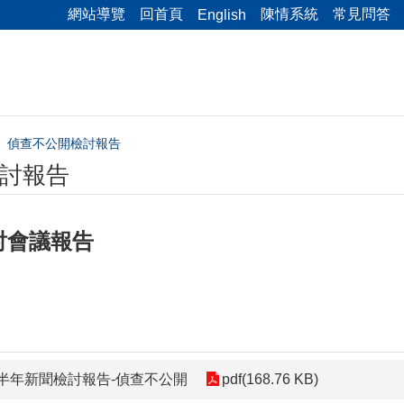
網站導覽
回首頁
陳情系統
常見問答
English
偵查不公開檢討報告
討報告
討會議報告
上半年新聞檢討報告-偵查不公開
pdf(168.76 KB)