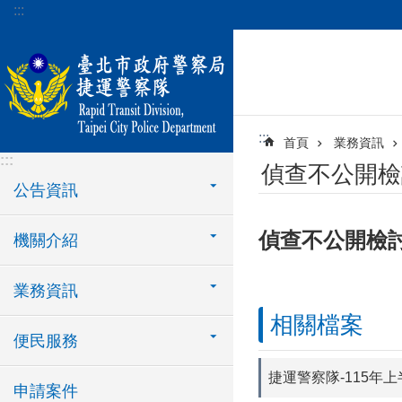
:::
跳到主要內容區塊
:::
首頁
業務資訊
:::
偵查不公開檢
公告資訊
偵查不公開檢
機關介紹
業務資訊
相關檔案
便民服務
捷運警察隊-115年
申請案件