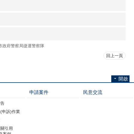
市政府警察局捷運警察隊
回上一頁
開啟
申請案件
民意交流
公告
(申訴)作業
放
機關引用
引及案例