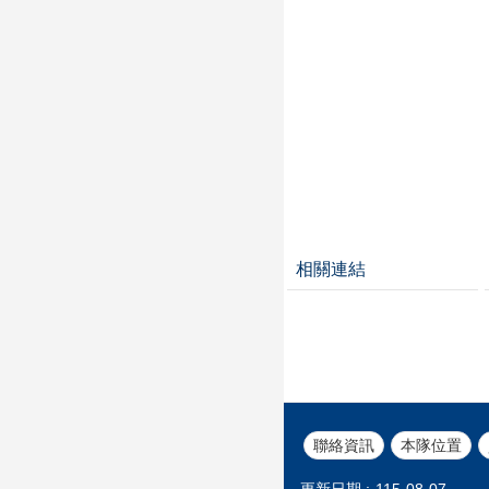
相關連結
聯絡資訊
本隊位置
更新日期
115-08-07