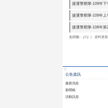
捷運警察隊-109年
捷運警察隊-109年
捷運警察隊-108年
點閱數：
資料更新：1
272
:::
公告資訊
最新消息
新聞稿
活動訊息