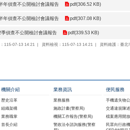
下半年偵查不公開檢討會議報告
pdf(306.52 KB)
上半年偵查不公開檢討會議報告
pdf(307.08 KB)
第2季偵查不公開檢討會議報告
pdf(339.53 KB)
15-07-13 14:21
資料檢視：115-07-13 14:21
資料維護：臺北
機關介紹
業務資訊
便民服務
歷史沿革
業務服務
手機遺失物
組織架構
施政計畫(警察局)
交通違規陳述
業務職掌
機關工作報告(警察局)
檔案應用開
首長介紹
警政法令諮詢服務(警察
民眾向行政
局)
CEDAW指